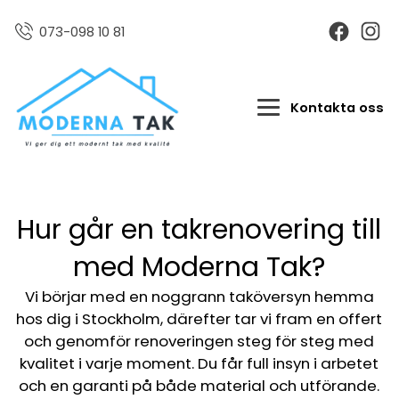
073-098 10 81
Kontakta oss
Hur går en takrenovering till
med Moderna Tak?
Vi börjar med en noggrann taköversyn hemma
hos dig i Stockholm, därefter tar vi fram en offert
och genomför renoveringen steg för steg med
kvalitet i varje moment. Du får full insyn i arbetet
och en garanti på både material och utförande.