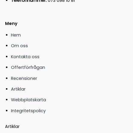
Telefonnummer:
073 098 10 81
Meny
Hem
Om oss
Kontakta oss
Offertförfrågan
Recensioner
Artiklar
Webbplatskarta
Integritetspolicy
Artiklar