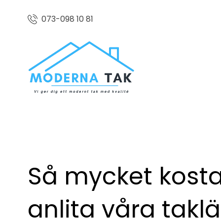
073-098 10 81
Så mycket kosta
anlita våra takl