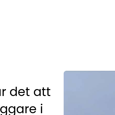
r det att
äggare i