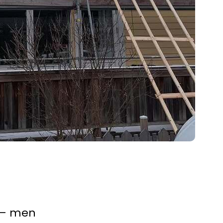
r – men