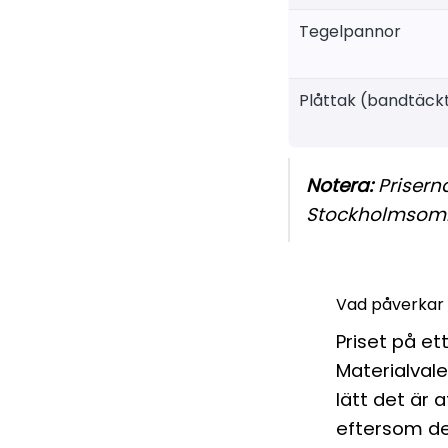
Tegelpannor
Plåttak (bandtäckt
Notera:
Prisern
Stockholmsomr
Vad påverkar 
Priset på et
Materialvale
lätt det är 
eftersom de