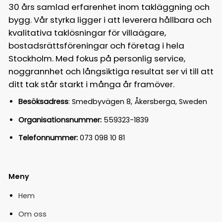
30 års samlad erfarenhet inom takläggning och
bygg. Vår styrka ligger i att leverera hållbara och
kvalitativa taklösningar för villaägare,
bostadsrättsföreningar och företag i hela
Stockholm. Med fokus på personlig service,
noggrannhet och långsiktiga resultat ser vi till att
ditt tak står starkt i många år framöver.
Besöksadress
: Smedbyvägen 8, Åkersberga, Sweden
Organisationsnummer:
559323-1839
Telefonnummer:
073 098 10 81
Meny
Hem
Om oss