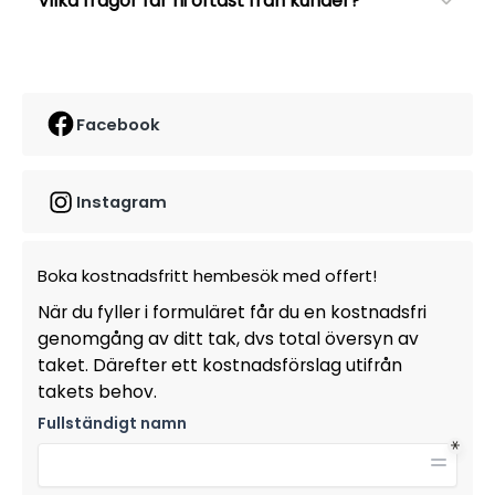
Vilka frågor får ni oftast från kunder?
Facebook
Instagram
Boka kostnadsfritt hembesök med offert!
När du fyller i formuläret får du en kostnadsfri
genomgång av ditt tak, dvs total översyn av
taket. Därefter ett kostnadsförslag utifrån
takets behov.
Fullständigt namn