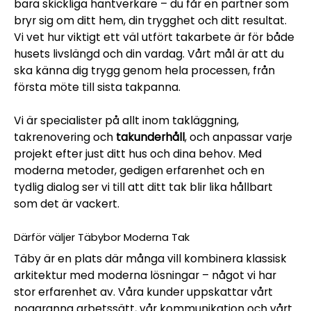
bara skickliga hantverkare – du får en partner som
bryr sig om ditt hem, din trygghet och ditt resultat.
Vi vet hur viktigt ett väl utfört takarbete är för både
husets livslängd och din vardag. Vårt mål är att du
ska känna dig trygg genom hela processen, från
första möte till sista takpanna.
Vi är specialister på allt inom takläggning,
takrenovering och
takunderhåll
, och anpassar varje
projekt efter just ditt hus och dina behov. Med
moderna metoder, gedigen erfarenhet och en
tydlig dialog ser vi till att ditt tak blir lika hållbart
som det är vackert.
Därför väljer Täbybor Moderna Tak
Täby är en plats där många vill kombinera klassisk
arkitektur med moderna lösningar – något vi har
stor erfarenhet av. Våra kunder uppskattar vårt
noggranna arbetssätt, vår kommunikation och vårt