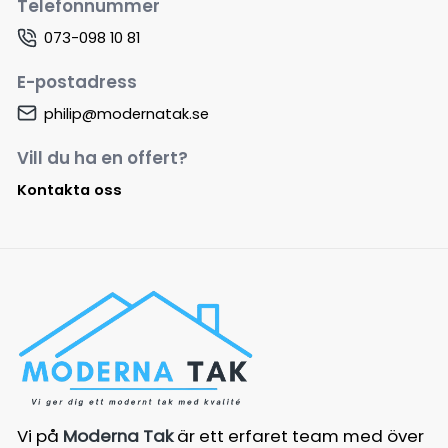
Telefonnummer
073-098 10 81
E-postadress
philip@modernatak.se
Vill du ha en offert?
Kontakta oss
Vi på
Moderna Tak
är ett erfaret team med över