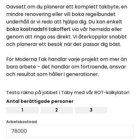
Oavsett om du planerar ett komplett takbyte, en
mindre renovering eller vill boka regelbundet
underhåll är vi redo att hjälpa dig. Du kan enkelt
boka kostnadsfri takoffert
via vår hemsida eller
genom att ringa oss direkt. Vi återkopplar snabbt
och planerar ett besök när det passar dig bäst.
För Moderna Tak handlar varje projekt om mer än
bara arbete – det handlar om förtroende, ansvar
och resultat som håller i generationer.
Testa räkna på jobbet i Täby med vår ROT-kalkylator!
Antal berättigade personer
1
2
3
Arbetskostnad