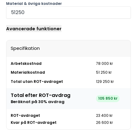
Material & övriga kostnader
Avancerade funktioner
Specifikation
Arbetskostnad
78 000 kr
Materialkostnad
51 250 kr
Total utan ROT-avdraget
129 250 kr
Total efter ROT-avdrag
105 850 kr
Beräknat på
30
% avdrag
ROT-avdraget
23 400 kr
Kvar på ROT-avdraget
26 600 kr