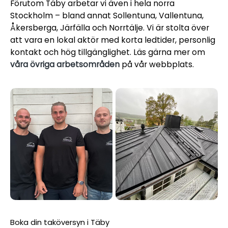
Förutom Täby arbetar vi även i hela norra
Stockholm – bland annat Sollentuna, Vallentuna,
Åkersberga, Järfälla och Norrtälje. Vi är stolta över
att vara en lokal aktör med korta ledtider, personlig
kontakt och hög tillgänglighet. Läs gärna mer om
våra övriga arbetsområden
på vår webbplats.
Boka din taköversyn i Täby